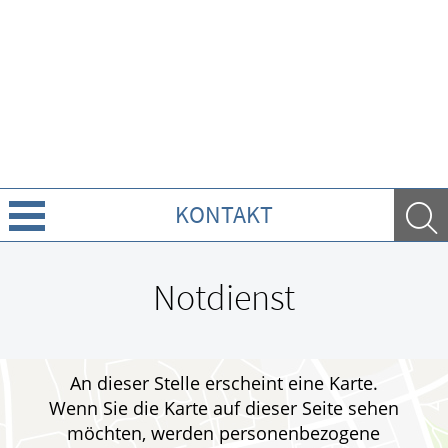
KONTAKT
Über uns
Notdienst
Leistungen
GESUND IM ALTER
An dieser Stelle erscheint eine Karte.
Wenn Sie die Karte auf dieser Seite sehen
WELLNESS
möchten, werden personenbezogene