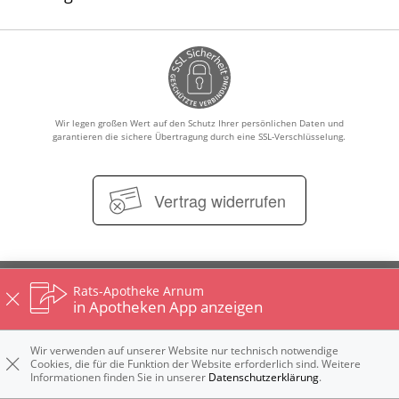
Wir legen großen Wert auf den Schutz Ihrer persönlichen Daten und
garantieren die sichere Übertragung durch eine SSL-Verschlüsselung.
Vertrag widerrufen
Impressum
Kontakt
Datenschutz
Nutzungsbedingungen
Rats-Apotheke Arnum
Widerrufsbelehrung
in Apotheken App anzeigen
Wir verwenden auf unserer Website nur technisch notwendige
Cookies, die für die Funktion der Website erforderlich sind. Weitere
Informationen finden Sie in unserer
Datenschutzerklärung
.