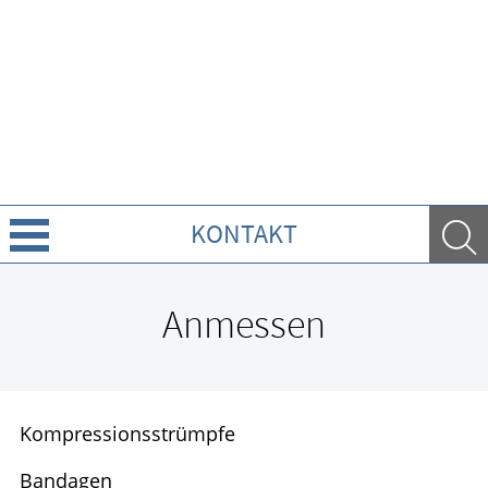
KONTAKT
Über uns
Anmessen
Leistungen
GESUND IM ALTER
Kompressionsstrümpfe
WELLNESS
Bandagen